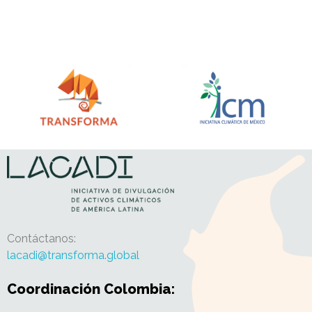
Lacadi ⭐
Iniciativa de Divulgación de activos climáticos ♻️ de América Latina
Contáctanos:
lacadi@transforma.global
Coordinación Colombia: