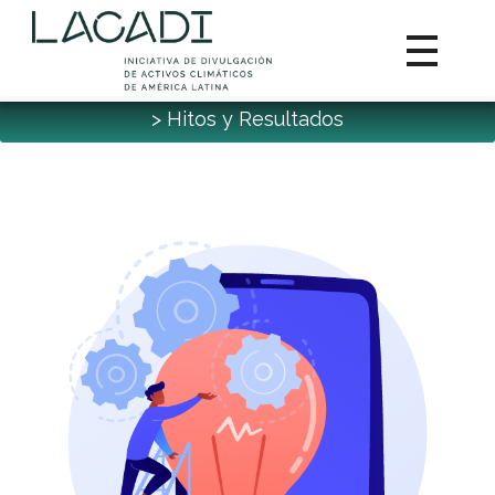
> Hitos y Resultados