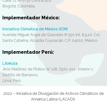
Calle 72 Nº6-30 Oficina 402
Bogotá,
Colombia.
Implementador México:
Iniciativa Climática de México (ICM)
Avenida Miguel Angel de Quevedo # 550 Int. 8,9,10. Col.
Santa Catarina, Alcaldía Coyoacán, C.P. 04010
, México.
Implementador Perú:
Libélula
Jirón Martinez de Pinillos N° 126, Dpto 201- Interior c,
Distrito de Barranco.
Lima, Perú.
2022 – Iniciativa de Divulgación de Activos Climáticos de
América Latina (LACADI)