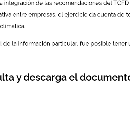
a integración de las recomendaciones del TCFD 
tiva entre empresas, el ejercicio da cuenta de 
climática.
ad de la información particular, fue posible tene
lta y descarga el documento