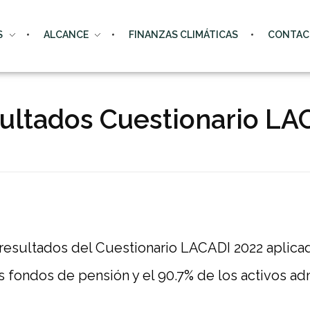
S
ALCANCE
FINANZAS CLIMÁTICAS
CONTAC
sultados Cuestionario L
resultados del Cuestionario LACADI 2022 aplicad
os fondos de pensión y el 90.7%
de los activos a