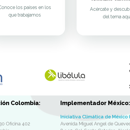
Conoce los países en los
Acércate y descub
que trabajamos
del tema aqu
ión Colombia:
Implementador México:
Iniciativa Climática de México 
30 Oficina 402
Avenida Miguel Angel de Queved