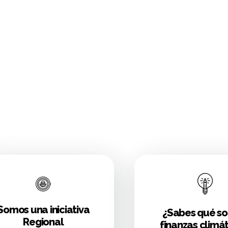
Somos una iniciativa
¿Sabes qué so
Regional
finanzas climát