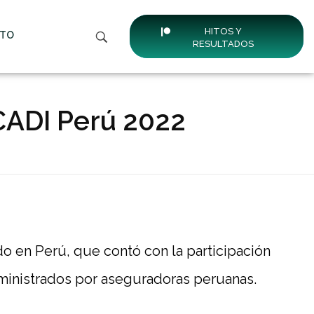
HITOS Y
TO
RESULTADOS
ACADI Perú 2022
o en Perú, que contó con la participación
dministrados por aseguradoras peruanas.