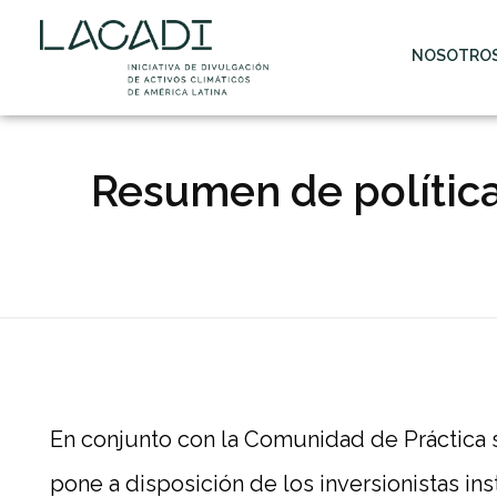
NOSOTRO
Resumen de política
R
En conjunto con la Comunidad de Práctica s
e
pone a disposición de los inversionistas i