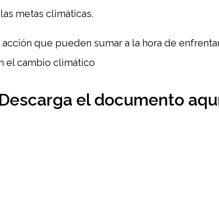
 las metas climáticas.
e acción que pueden sumar a la hora de enfrentar 
on el cambio climático
Descarga el documento aqu