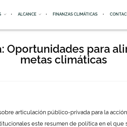
S
ALCANCE
FINANZAS CLIMÁTICAS
CONTAC
: Oportunidades para ali
metas climáticas
obre articulación público-privada para la acció
nstitucionales este resumen de política en el qu