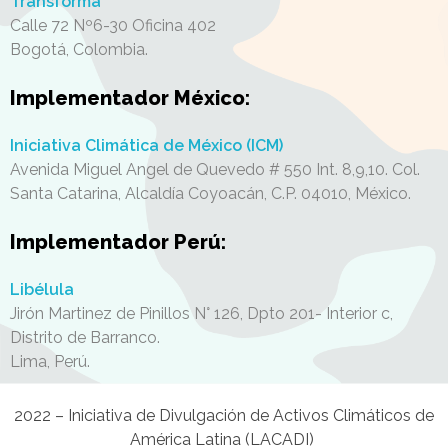
Transforma
Calle 72 Nº6-30 Oficina 402
Bogotá,
Colombia.
Implementador México:
Iniciativa Climática de México (ICM)
Avenida Miguel Angel de Quevedo # 550 Int. 8,9,10. Col.
Santa Catarina, Alcaldía Coyoacán, C.P. 04010
, México.
Implementador Perú:
Libélula
Jirón Martinez de Pinillos N° 126, Dpto 201- Interior c,
Distrito de Barranco.
Lima, Perú.
2022 – Iniciativa de Divulgación de Activos Climáticos de
América Latina (LACADI)