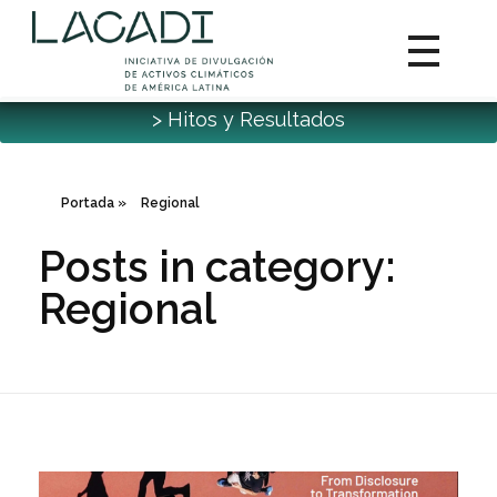
> Hitos y Resultados
Portada
»
Regional
Posts in category:
Regional