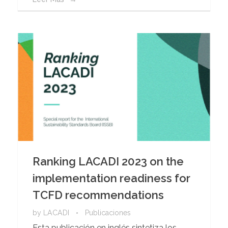
Ranking LACADI 2023 on the
implementation readiness for
TCFD recommendations
by
LACADI
Publicaciones
Esta publicación en inglés sintetiza los