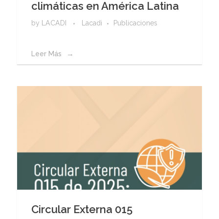
climáticas en América Latina
by
LACADI
Lacadi
Publicaciones
Leer Más
Circular Externa 015