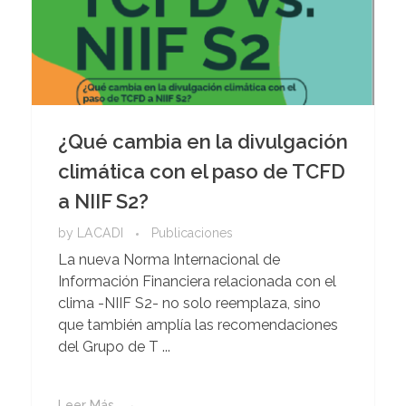
¿Qué cambia en la divulgación
climática con el paso de TCFD
a NIIF S2?
by
LACADI
Publicaciones
La nueva Norma Internacional de
Información Financiera relacionada con el
clima -NIIF S2- no solo reemplaza, sino
que también amplía las recomendaciones
del Grupo de T ...
Leer Más