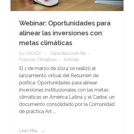
Webinar: Oportunidades para
alinear las inversiones con
metas climáticas
by
LACADI
Capacitaciones Re
Finanzas Climáticas
Noticias
El 1 de marzo de 2024 se realizó el
lanzamiento virtual del Resumen de
política 'Oportunidades para alinear
inversiones institucionales con las metas
climáticas en América Latina y el Caribe', un
documento consolidado por la Comunidad
de práctica Art ...
Leer Más