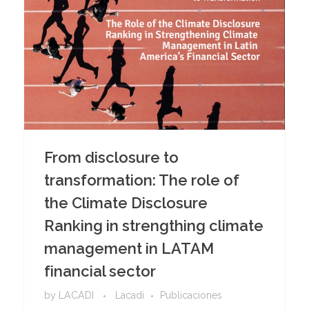
From disclosure to
transformation: The role of
the Climate Disclosure
Ranking in strengthing climate
management in LATAM
financial sector
by
LACADI
Lacadi
Publicaciones